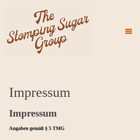
THE
STOMPING
SUGAR
GROUP
Impressum
Impressum
Angaben gemäß § 5 TMG