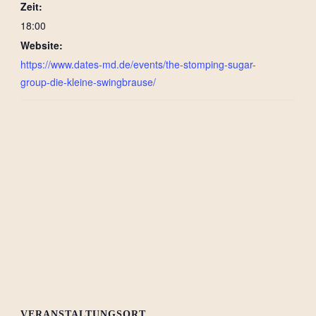
Zeit:
18:00
Website:
https://www.dates-md.de/events/the-stomping-sugar-
group-die-kleine-swingbrause/
VERANSTALTUNGSORT